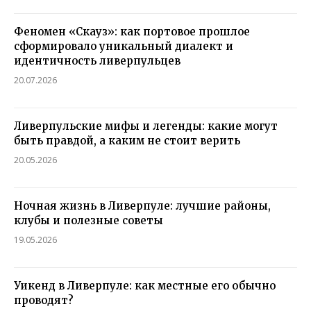
Феномен «Скауз»: как портовое прошлое
сформировало уникальный диалект и
идентичность ливерпульцев
20.07.2026
Ливерпульские мифы и легенды: какие могут
быть правдой, а каким не стоит верить
20.05.2026
Ночная жизнь в Ливерпуле: лучшие районы,
клубы и полезные советы
19.05.2026
Уикенд в Ливерпуле: как местные его обычно
проводят?