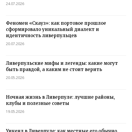
24.07.2026
Феномен «Скауз»: как портовое прошлое
сформировало уникальный диалект и
идентичность ливерпульцев
20.07.2026
Ливерпульские мифы и легенды: какие могут
быть правдой, а каким не стоит верить
20.05.2026
Ночная жизнь в Ливерпуле: лучшие районы,
клубы и полезные советы
19.05.2026
Уикенд в Ливерпуле: как местные его обычно