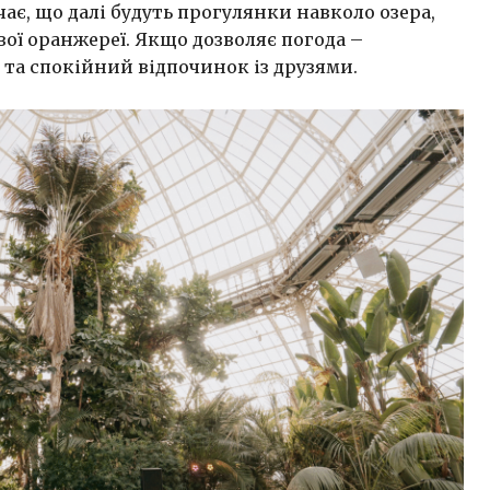
чає, що далі будуть прогулянки навколо озера,
вої оранжереї. Якщо дозволяє погода –
 та спокійний відпочинок із друзями.