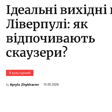
Ідеальні вихідні 
Ліверпулі: як
відпочивають
скаузери?
Я культурний
Kyrylo Zhykharev
15.05.2026
By