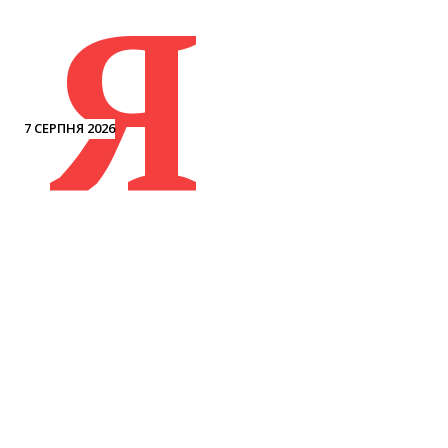
Я
7 СЕРПНЯ 2026