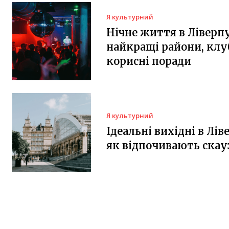
Я культурний
Нічне життя в Ліверпу
найкращі райони, клу
корисні поради
Я культурний
Ідеальні вихідні в Лів
як відпочивають скау