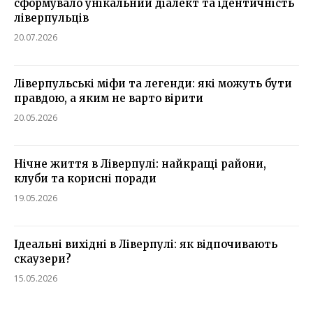
сформувало унікальний діалект та ідентичність
ліверпульців
20.07.2026
Ліверпульські міфи та легенди: які можуть бути
правдою, а яким не варто вірити
20.05.2026
Нічне життя в Ліверпулі: найкращі райони,
клуби та корисні поради
19.05.2026
Ідеальні вихідні в Ліверпулі: як відпочивають
скаузери?
15.05.2026