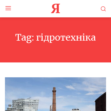
Я
Tag:
гідротехніка