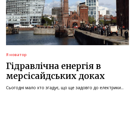
Я новатор
Гідравлічна енергія в
мерсісайдських доках
Сьогодні мало хто згадує, що ще задовго до електрики...