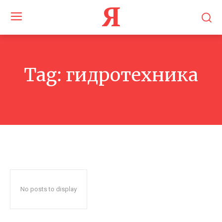
Я
Tag:
гидротехника
No posts to display