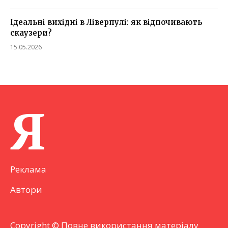
Ідеальні вихідні в Ліверпулі: як відпочивають
скаузери?
15.05.2026
Я
Реклама
Автори
Copyright © Повне використання матеріалу