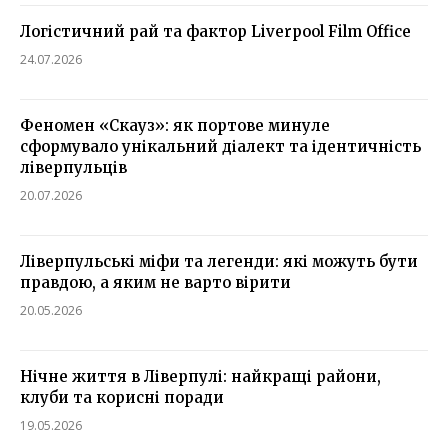
Логістичний рай та фактор Liverpool Film Office
24.07.2026
Феномен «Скауз»: як портове минуле
сформувало унікальний діалект та ідентичність
ліверпульців
20.07.2026
Ліверпульські міфи та легенди: які можуть бути
правдою, а яким не варто вірити
20.05.2026
Нічне життя в Ліверпулі: найкращі райони,
клуби та корисні поради
19.05.2026