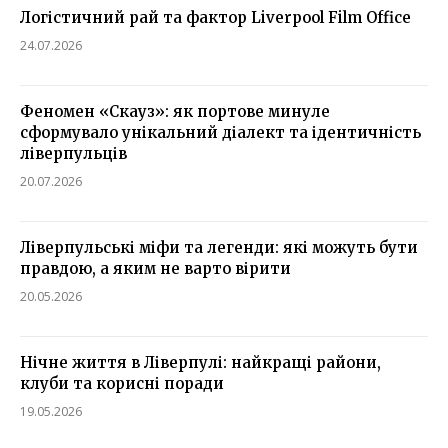
Логістичний рай та фактор Liverpool Film Office
24.07.2026
Феномен «Скауз»: як портове минуле
сформувало унікальний діалект та ідентичність
ліверпульців
20.07.2026
Ліверпульські міфи та легенди: які можуть бути
правдою, а яким не варто вірити
20.05.2026
Нічне життя в Ліверпулі: найкращі райони,
клуби та корисні поради
19.05.2026