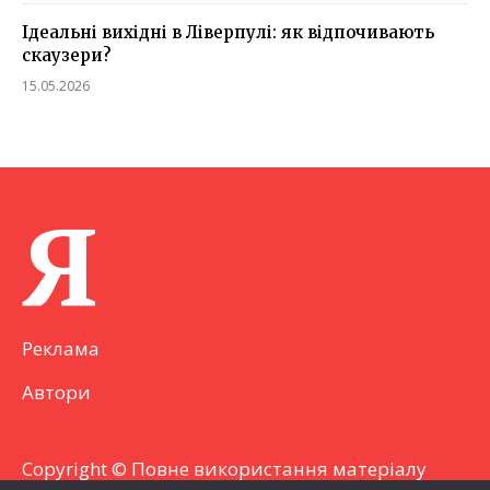
Ідеальні вихідні в Ліверпулі: як відпочивають
скаузери?
15.05.2026
Я
Реклама
Автори
Copyright © Повне використання матеріалу