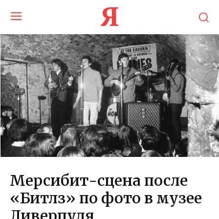
Я
Мерсибит-сцена после
«Битлз» по фото в музее
Ливерпуля