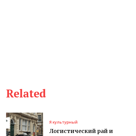
Related
Я культурный
Логистический рай и