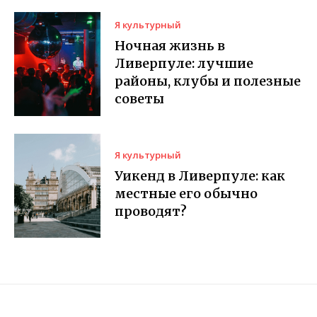
Я культурный
Ночная жизнь в
Ливерпуле: лучшие
районы, клубы и полезные
советы
Я культурный
Уикенд в Ливерпуле: как
местные его обычно
проводят?