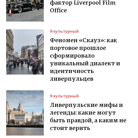
фактор Liverpool Film
Office
Я культурный
Феномен «Скауз»: как
портовое прошлое
сформировало
уникальный диалект и
идентичность
ливерпульцев
Я культурный
Ливерпульские мифы и
легенды: какие могут
быть правдой, а каким не
стоит верить