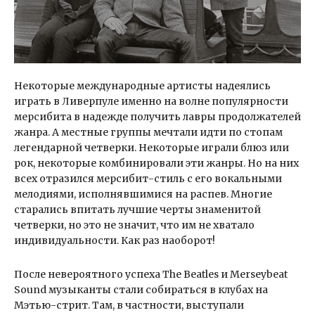
Некоторые международные артисты надеялись
играть в Ливерпуле именно на волне популярности
мерсибита в надежде получить лавры продолжателей
жанра. А местные группы мечтали идти по стопам
легендарной четверки. Некоторые играли блюз или
рок, некоторые комбинировали эти жанры. Но на них
всех отразился мерсибит-стиль с его вокальными
мелодиями, исполнявшимися на распев. Многие
старались впитать лучшие черты знаменитой
четверки, но это не значит, что им не хватало
индивидуальности. Как раз наоборот!
После невероятного успеха The Beatles и Merseybeat
Sound музыканты стали собираться в клубах на
Мэтью-стрит. Там, в частности, выступали