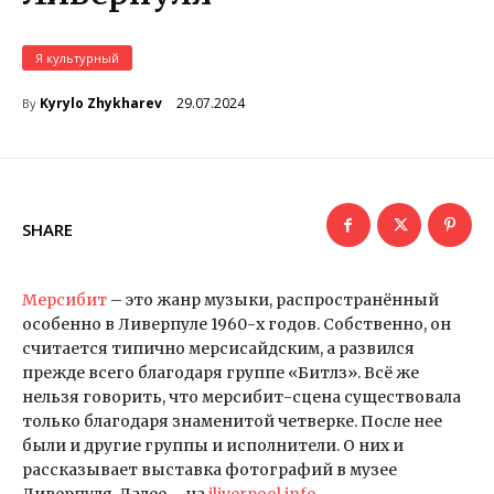
Я культурный
29.07.2024
Kyrylo Zhykharev
By
SHARE
Мерсибит
– это жанр музыки, распространённый
особенно в Ливерпуле 1960-х годов. Собственно, он
считается типично мерсисайдским, а развился
прежде всего благодаря группе «Битлз». Всё же
нельзя говорить, что мерсибит-сцена существовала
только благодаря знаменитой четверке. После нее
были и другие группы и исполнители. О них и
рассказывает выставка фотографий в музее