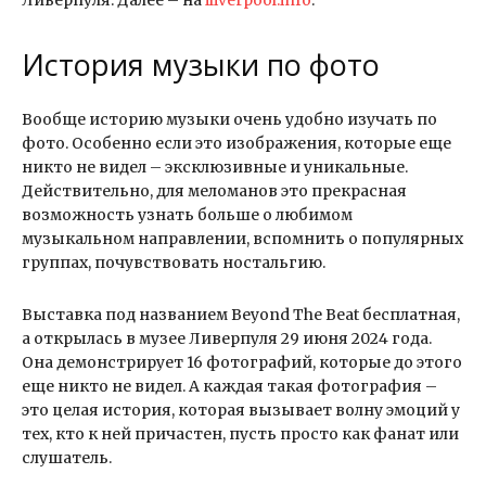
Ливерпуля. Далее – на
iliverpool.info
.
История музыки по фото
Вообще историю музыки очень удобно изучать по
фото. Особенно если это изображения, которые еще
никто не видел – эксклюзивные и уникальные.
Действительно, для меломанов это прекрасная
возможность узнать больше о любимом
музыкальном направлении, вспомнить о популярных
группах, почувствовать ностальгию.
Выставка под названием Beyond The Beat бесплатная,
а открылась в музее Ливерпуля 29 июня 2024 года.
Она демонстрирует 16 фотографий, которые до этого
еще никто не видел. А каждая такая фотография –
это целая история, которая вызывает волну эмоций у
тех, кто к ней причастен, пусть просто как фанат или
слушатель.